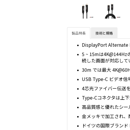
製品特長
技術と規格
DisplayPort Alt
5 ~ 15mは4K@1
続した画面が対応して
30m では最大 4K@6
USB Type-C ビデ
4芯光ファイバー伝送
Type-Cコネクタは
高品質感と優れたシー
金メッキで加工され、
ドイツの国際ブランド 