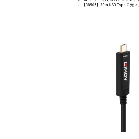
【38505】30m USB Type