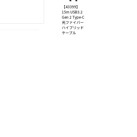
【43399】
15m USB3.2
Gen 2 Type-C
光ファイバー
ハイブリッド
ケーブル