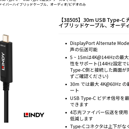
-C 光ファイバーハイブリッドケーブル、オーディオ/ビデオのみ
【38505】30m USB Type
イブリッドケーブル、オーディ
DisplayPort Alternat
声の伝送可能
5 ~ 15mは4K@144Hz
性をサポート(144Hz設定
Type-C側と接続した画面
ずご確認ください)
30m では最大 4K@60Hz
ート
USB Type-C ビデオ信号を
できます
4芯光ファイバー伝送を使用
低減します
Type-Cコネクタは上下が