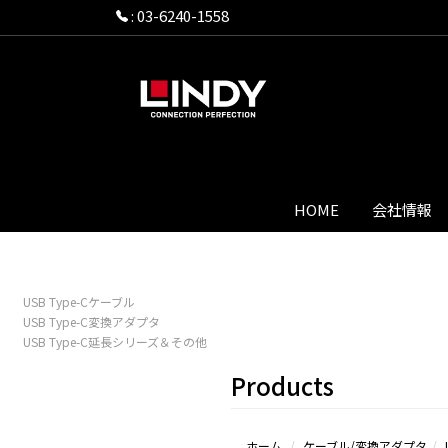
:
03-6240-1558
HOME
会社情報
USB Type-Cケーブル
USB Type-C変換アダプタ
USB Type-C延長シリーズ＆その他
Products
ホーム
ケーブル/変換アダプタ