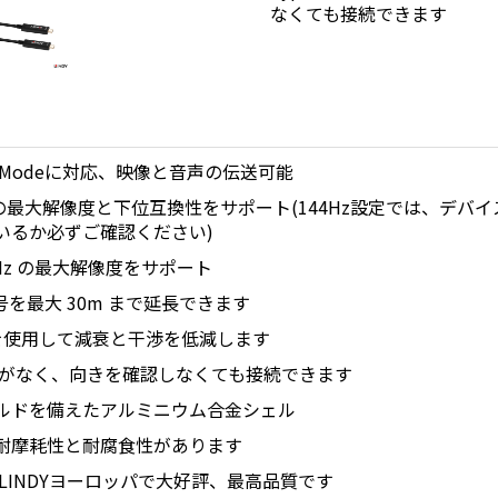
なくても接続できます
ernate Modeに対応、映像と音声の伝送可能
44Hzの最大解像度と下位互換性をサポート(144Hz設定では、デバイ
いるか必ずご確認ください)
0Hz の最大解像度をサポート
オ信号を最大 30m まで延長できます
を使用して減衰と干渉を低減します
上下がなく、向きを確認しなくても接続できます
ルドを備えたアルミニウム合金シェル
耐摩耗性と耐腐食性があります
LINDYヨーロッパで大好評、最高品質です