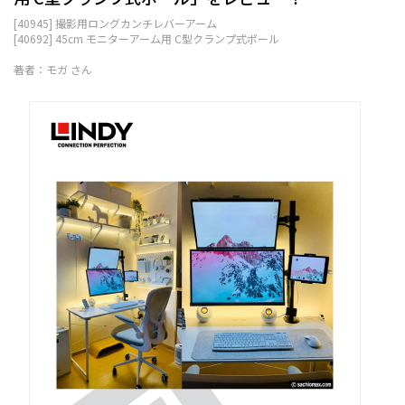
[40945] 撮影用ロングカンチレバーアーム
[40692] 45cm モニターアーム用 C型クランプ式ポール
著者：モガ さん