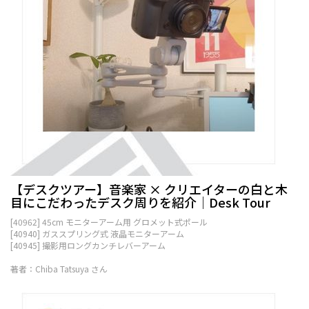
【デスクツアー】音楽家 × クリエイターの白と木
目にこだわったデスク周りを紹介｜Desk Tour
[40962] 45cm モニターアーム用 グロメット式ポール
[40940] ガススプリング式 液晶モニターアーム
[40945] 撮影用ロングカンチレバーアーム
著者：Chiba Tatsuya さん