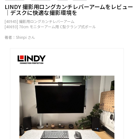
LINDY 撮影用ロングカンチレバーアームをレビュー
│デスクに快適な撮影環境を
[40945] 撮影用ロングカンチレバーアーム
[40693] 70cm モニターアーム用 C型クランプ式ポール
著者：Shinpi さん