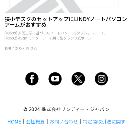
狭小デスクのセットアップにLINDYノートパソコン
アームがおすすめ
[40699] 人間工学に基づいたノートパソコン/タブレットアーム
[40692] 45cm モニターアーム用 C型クランプ式ポール
著者：がちゃお さん
© 2024
株式会社リンディー・ジャパン
HOME
｜
会社
概要
｜
お問い合わせ
｜
特定商取引法に関す