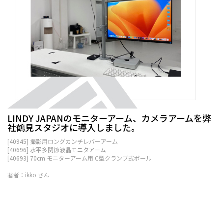
LINDY JAPANのモニターアーム、カメラアームを弊
社鶴見スタジオに導入しました。
[40945] 撮影用ロングカンチレバーアーム
[40696] 水平多関節液晶モニタアーム
[40693] 70cm モニターアーム用 C型クランプ式ポール
著者：ikko さん