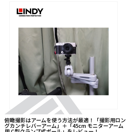
俯瞰撮影はアームを使う方法が最適！「撮影用ロン
グカンチレバーアーム」＋「45cm モニターアーム
用 C型クランプ式ポール」をレビュー！