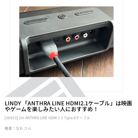
LINDY 「ANTHRA LINE HDMI2.1ケーブル」は映画
やゲームを楽しみたい人におすすめ！
[36953] 2m ANTHRA LINE HDMI 2.1 Type-Aケーブル
著者：なお さん