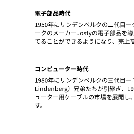
電子部品時代
1950年にリンデンベルクの二代目―クラ
ークのメーカーJostyの電子部品
てることができるようになり、売上高
コンピューター時代
1980年にリンデンベルクの三代目―ユル
Lindenberg）兄弟たちが引継
ューター用ケーブルの市場を展開し、
す。