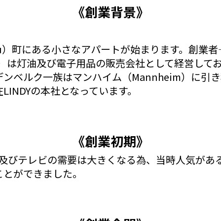
《創業背景》
slau）町にある小さなアパートが始まります。創業者
の由来）は灯油及び電子用品の販売会社として経営し
ベルク一族はマンハイム（Mannheim）に引き
在LINDYの本社となっています。
《創業初期》
オ機及びテレビの需要は大きくなる為、当時人気があ
ことができました。