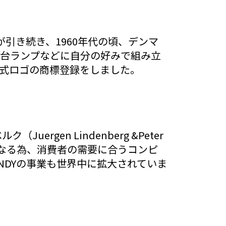
）が引き続き、1960年代の頃、デンマ
と舞台ランプなどに自分の好みで組み立
正式ロゴの商標登録をしました。
gen Lindenberg &Peter
長になる為、消費者の需要に合うコンピ
NDYの事業も世界中に拡大されていま