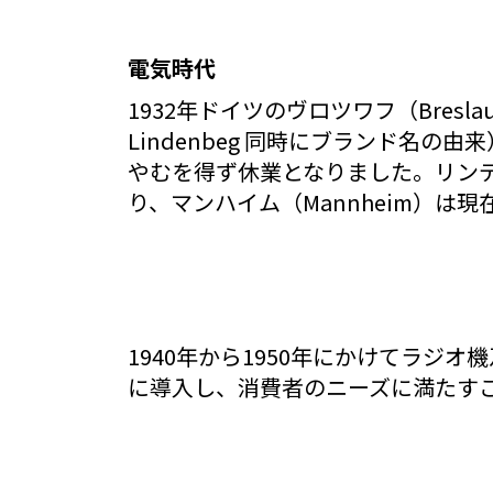
電気時代
1932年ドイツのヴロツワフ（Bre
Lindenbeg 同時にブランド名
やむを得ず休業となりました。リンデン
り、マンハイム（Mannheim）は現
1940年から1950年にかけてラジ
に導入し、消費者のニーズに満たす