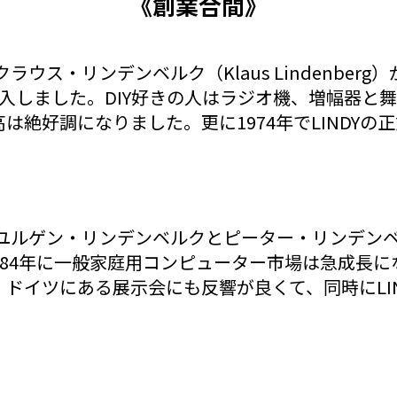
《創業合間》
ウス・リンデンベルク（Klaus Lindenberg
を導入しました。DIY好きの人はラジオ機、増幅器
は絶好調になりました。更に1974年でLINDYの
ゲン・リンデンベルクとピーター・リンデンベルク（Juer
ぎ、1984年に一般家庭用コンピューター市場は急成
ドイツにある展示会にも反響が良くて、同時にLI