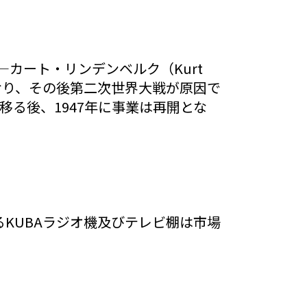
―カート・リンデンベルク（Kurt
ており、その後第二次世界大戦が原因で
移る後、1947年に事業は再開とな
るKUBAラジオ機及びテレビ棚は市場