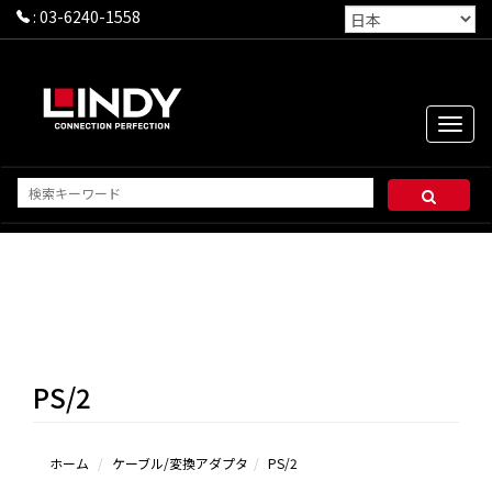
:
03-6240-1558
Toggle
naviga
PS/2
ホーム
ケーブル/変換アダプタ
PS/2