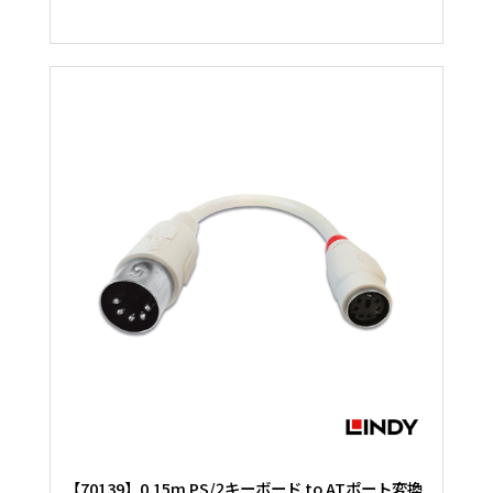
【70139】0.15m PS/2キーボード to ATポート変換