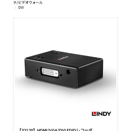
チ/ビデオウォール
DVI
【32120】HDMI/VGA/DVI EDIDレコーダ