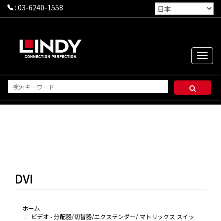
:
03-6240-1558
Toggle
naviga
DVI
ホーム
ビデオ - 分配器/切替器/エクステンダー/ マトリックス スイッ