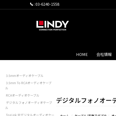
:
03-6240-1558
HOME
会社情報
3.5mmオーディオケーブル
3.5mm To RCAオーディオケーブ
ル
RCAオーディオケーブル
デジタルフォノオー
デジタルフォノオーディオケーブ
ル
TosLink 光デジタルオーディオケー
ホーム
ケーブル/変換アダプタ
オ