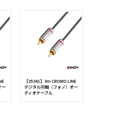
NE
【35341】3m CROMO LINE
オー
デジタル同軸（フォノ）オー
ディオケーブル