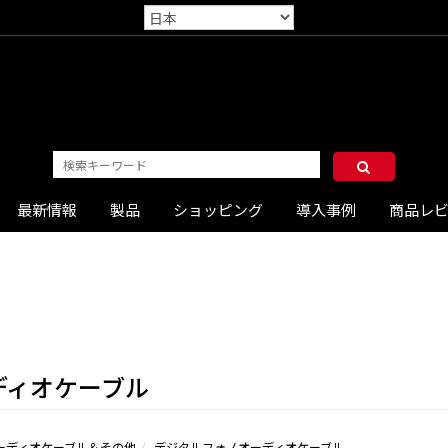
最新情報
製品
ショッピング
導入事例
商品レ
ディオケーブル
ーディオケーブル＆その他
デジタルフォノオーディオケーブル