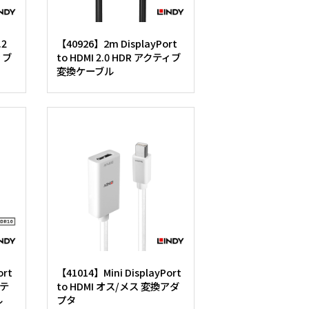
.2
【40926】2m DisplayPort
ティブ
to HDMI 2.0 HDR アクティブ
変換ケーブル
ort
【41014】Mini DisplayPort
クテ
to HDMI オス/メス 変換アダ
ル
プタ