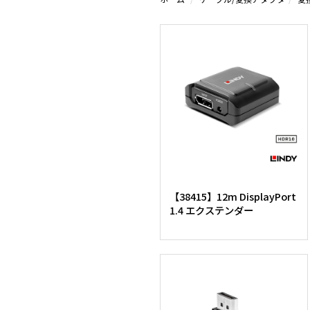
【38415】12m DisplayPort
1.4 エクステンダー