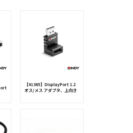
【41365】DisplayPort 1.2
Port
オス/メス アダプタ、上向き