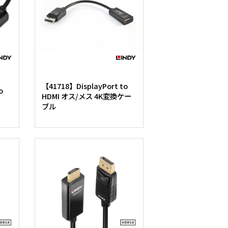
【41718】DisplayPort to
o
HDMI オス/メス 4K変換ケー
ブル