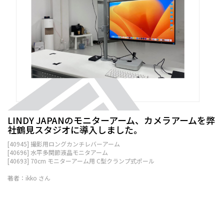
LINDY JAPANのモニターアーム、カメラアームを弊
社鶴見スタジオに導入しました。
[40945] 撮影用ロングカンチレバーアーム
[40696] 水平多関節液晶モニタアーム
[40693] 70cm モニターアーム用 C型クランプ式ポール
著者：ikko さん