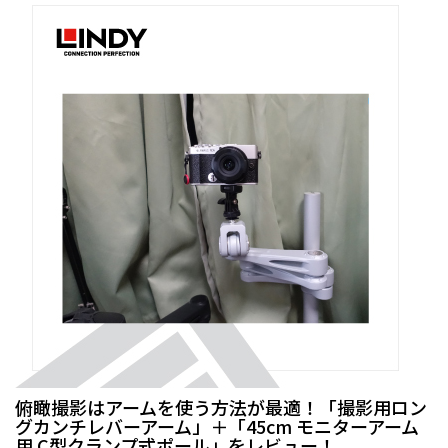
俯瞰撮影はアームを使う方法が最適！「撮影用ロン
グカンチレバーアーム」＋「45cm モニターアーム
用 C型クランプ式ポール」をレビュー！