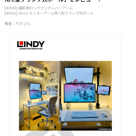
[40945] 撮影用ロングカンチレバーアーム
[40692] 45cm モニターアーム用 C型クランプ式ポール
著者：モガ さん