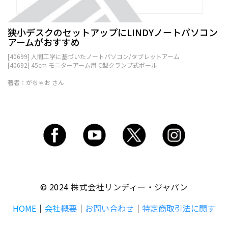
狭小デスクのセットアップにLINDYノートパソコン
アームがおすすめ
[40699] 人間工学に基づいたノートパソコン/タブレットアーム
[40692] 45cm モニターアーム用 C型クランプ式ポール
著者：がちゃお さん
© 2024
株式会社リンディー・ジャパン
HOME
｜
会社
概要
｜
お問い合わせ
｜
特定商取引法に関す