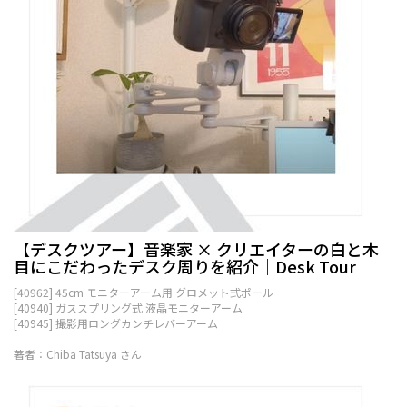
【デスクツアー】音楽家 × クリエイターの白と木
目にこだわったデスク周りを紹介｜Desk Tour
[40962] 45cm モニターアーム用 グロメット式ポール
[40940] ガススプリング式 液晶モニターアーム
[40945] 撮影用ロングカンチレバーアーム
著者：Chiba Tatsuya さん