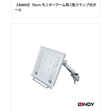
【40693】70cm モニターアーム用 C型クランプ式ポ
ール