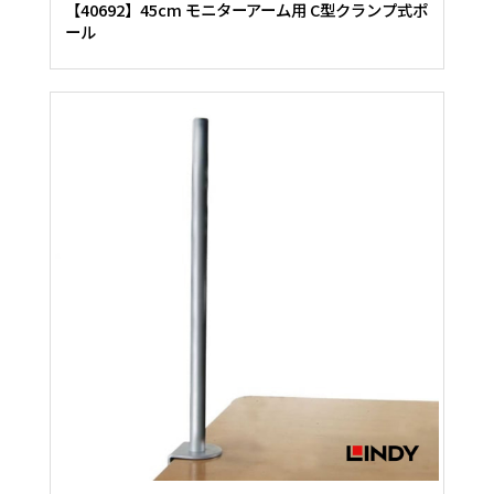
【40692】45cm モニターアーム用 C型クランプ式ポ
ール