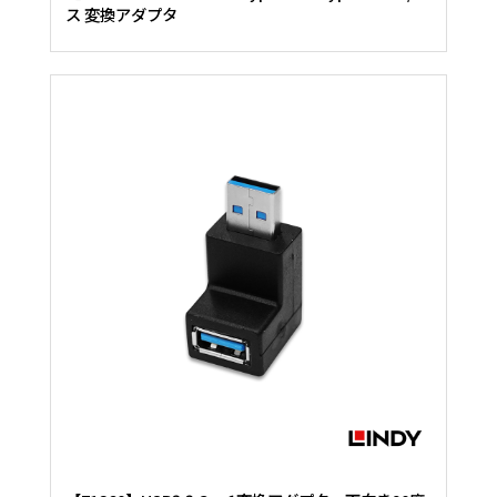
ス 変換アダプタ