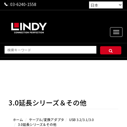
:
03-6240-1558
Toggle
naviga
3.0延長シリーズ＆その他
ホーム
ケーブル/変換アダプタ
USB 3.2/3.1/3.0
3.0延長シリーズ＆その他