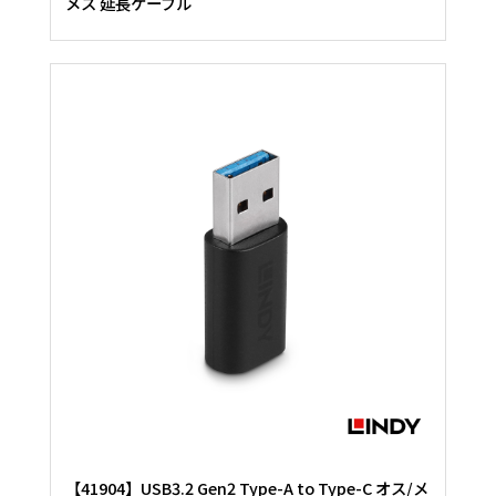
メス 延長ケーブル
【41904】USB3.2 Gen2 Type-A to Type-C オス/メ