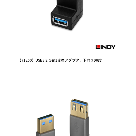
【71260】USB3.2 Gen1変換アダプタ、下向き90度