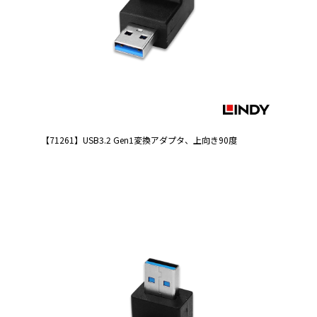
【71261】USB3.2 Gen1変換アダプタ、上向き90度