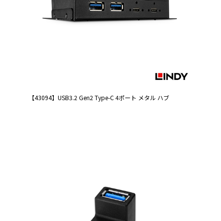
【43094】USB3.2 Gen2 Type-C 4ポート メタル ハブ