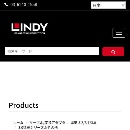
:
03-6240-1558
Toggle
naviga
USB
3.2/3.1/3.0ケ
ーブル
3.0延長シ
Products
リーズ＆その
他
ホーム
ケーブル/変換アダプタ
USB 3.2/3.1/3.0
3.0延長シリーズ＆その他