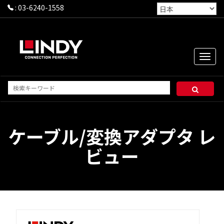
:
03-6240-1558
Toggle
naviga
ケーブル/変換アダプタ
レ
ビュー