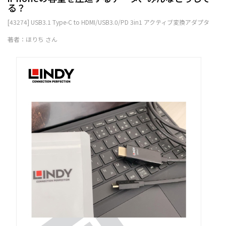
る？
[43274] USB3.1 Type-C to HDMI/USB3.0/PD 3in1 アクティブ変換アダプタ
著者：ほりち さん