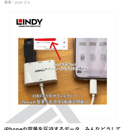
著者：yuzu さん
iPhoneの容量を圧迫するデータ、みんなどうして