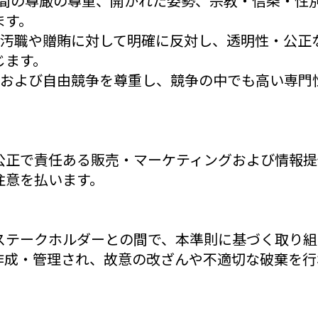
、人間の尊厳の尊重、開かれた姿勢、宗教・信条・性
ます。
汚職や贈賄に対して明確に反対し、透明性・公正
じます。
および自由競争を尊重し、競争の中でも高い専門
公正で責任ある販売・マーケティングおよび情報提
注意を払います。
ステークホルダーとの間で、本準則に基づく取り組
作成・管理され、故意の改ざんや不適切な破棄を行