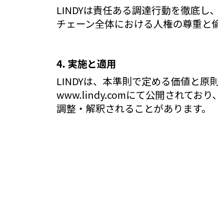
LINDYは責任ある調達行動を徹底
チェーン全体における人権の尊重と
4. 実施と適用
LINDYは、本準則で定める価値と
www.lindy.com
にて公開されており
調整・解釈されることがあります。