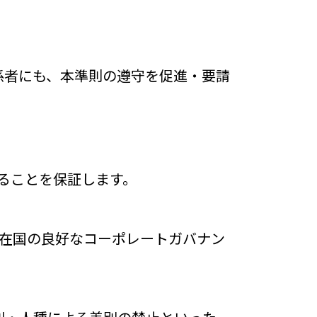
。
係者にも、本準則の遵守を促進・要請
することを保証します。
在国の良好なコーポレートガバナン