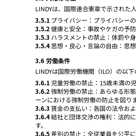
LINDYは、国際連合憲章で示され
3.5.1
プライバシー：プライバシーの
3.5.2
健康と安全：事故やケガの予防
3.5.3
ハラスメントの禁止：体罰や身
3.5.4
思想・良心・言論の自由：思想
3.6 労働条件
LINDYは国際労働機関（ILO）の
3.6.1
児童労働の禁止：15歳未満の
3.6.2
強制労働の禁止：あらゆる形態
ーンにおける強制労働の防止を図り
3.6.3
賃金の支払い：各国の法令およ
3.6.4
結社と団体交渉の権利：法的に
す。
3.6.5
差別の禁止：全従業員を公平に