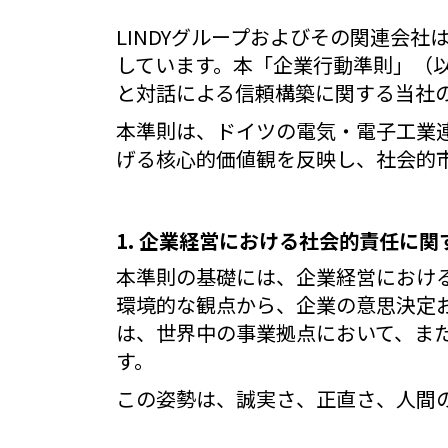
LINDYグループおよびその関連会
しています。本「企業行動準則」（
と対話による信頼構築に関する当社
本準則は、ドイツの電気・電子工業連
げる核心的価値観を反映し、社会的
1. 企業経営における社会的責任に
本準則の基礎には、企業経営における
環境的な観点から、企業の意思決定
は、世界中の事業拠点において、ま
す。
この姿勢は、誠実さ、正直さ、人間