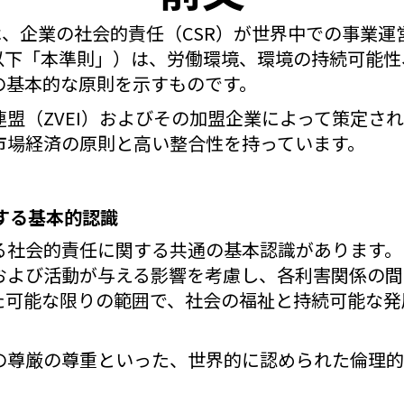
社は、企業の社会的責任（CSR）が世界中での事業
以下「本準則」）は、労働環境、環境の持続可能性
の基本的な原則を示すものです。
盟（ZVEI）およびその加盟企業によって策定され
市場経済の原則と高い整合性を持っています。
関する基本的認識
社会的責任に関する共通の基本認識があります。L
および活動が与える影響を考慮し、各利害関係の間
た可能な限りの範囲で、社会の福祉と持続可能な発
の尊厳の尊重といった、世界的に認められた倫理的