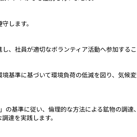
遵守します。
進し、社員が適切なボランティア活動へ参加するこ
環境基準に基づいて環境負荷の低減を図り、気候変
MI）」の基準に従い、倫理的な方法による鉱物の調
な調達を実践します。