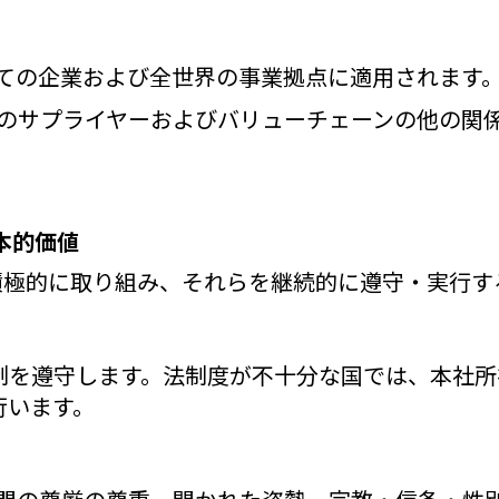
べての企業および全世界の事業拠点に適用されます
当社のサプライヤーおよびバリューチェーンの他の関
本的価値
に積極的に取り組み、それらを継続的に遵守・実行
制を遵守します。法制度が不十分な国では、本社所
行います。