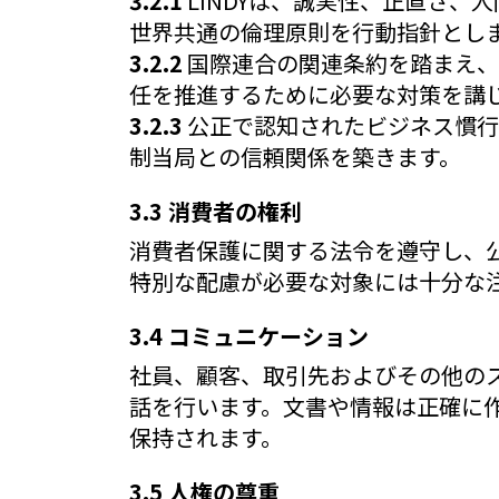
3.2.1
LINDYは、誠実性、正直さ
世界共通の倫理原則を行動指針とし
3.2.2
国際連合の関連条約を踏まえ、
任を推進するために必要な対策を講
3.2.3
公正で認知されたビジネス慣行
制当局との信頼関係を築きます。
3.3 消費者の権利
消費者保護に関する法令を遵守し、
特別な配慮が必要な対象には十分な
3.4 コミュニケーション
社員、顧客、取引先およびその他の
話を行います。文書や情報は正確に
保持されます。
3.5 人権の尊重