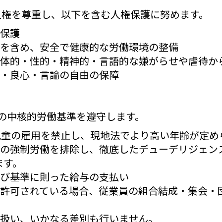
た人権を尊重し、以下を含む人権保護に努めます。
保護
を含め、安全で健康的な労働環境の整備
体的・性的・精神的・言語的な嫌がらせや虐待か
・良心・言論の自由の保障
以下の中核的労働基準を遵守します。
児童の雇用を禁止し、現地法でより高い年齢が定め
の強制労働を排除し、徹底したデューデリジェン
ます。
び基準に則った給与の支払い
許可されている場合、従業員の組合結成・集会・
扱い、いかなる差別も行いません。