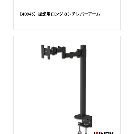
【40945】撮影用ロングカンチレバーアーム