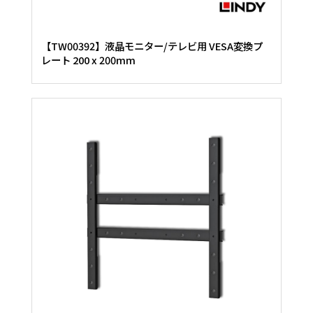
【TW00392】液晶モニター/テレビ用 VESA変換プ
レート 200 x 200mm