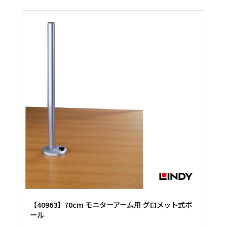
【40963】70cm モニターアーム用 グロメット式ポ
ール