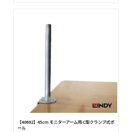
【40692】45cm モニターアーム用 C型クランプ式ポ
ール