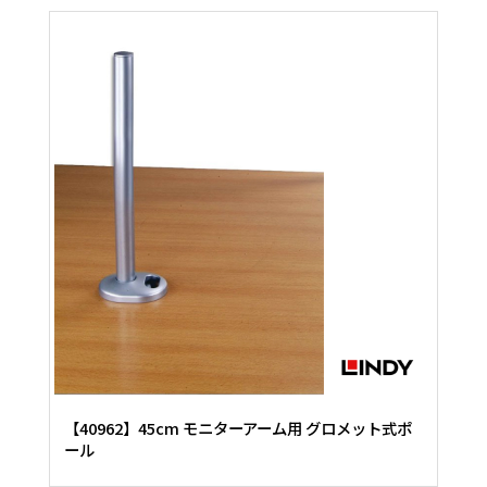
【40962】45cm モニターアーム用 グロメット式ポ
ール