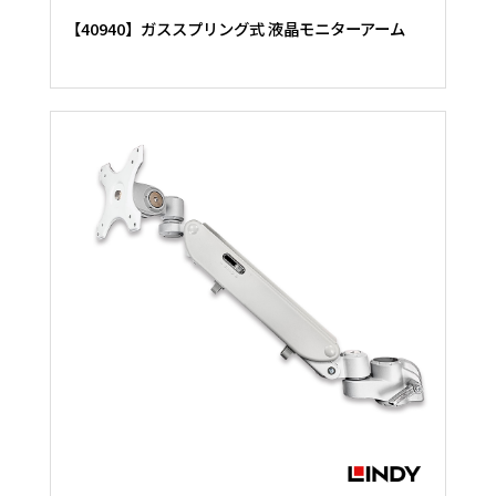
【40940】ガススプリング式 液晶モニターアーム