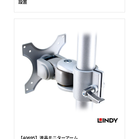
設置
【40695】液晶モニターアーム