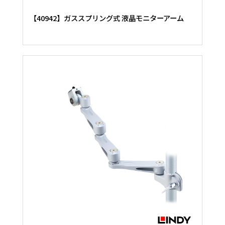
【40942】ガススプリング式 液晶モニターアーム