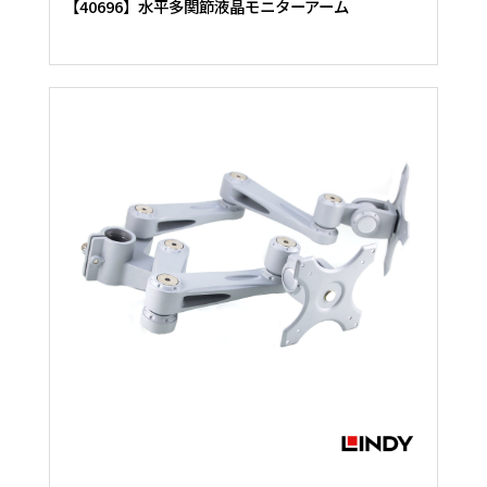
【40696】水平多関節液晶モニターアーム