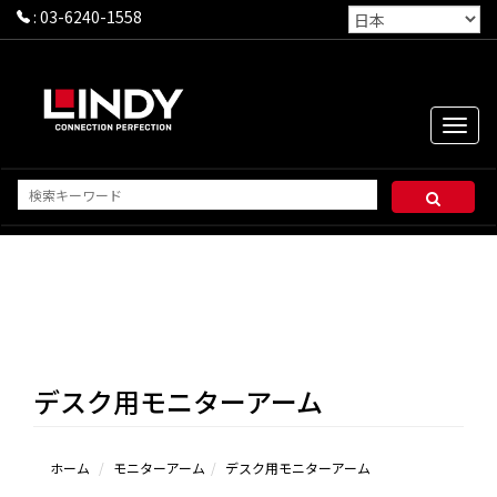
:
03-6240-1558
Toggle
naviga
デスク用モニターアーム
ホーム
モニターアーム
デスク用モニターアーム