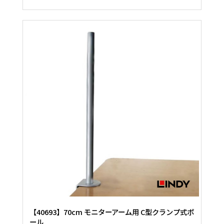
【40693】70cm モニターアーム用 C型クランプ式ポ
ール