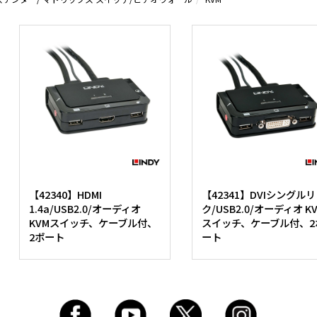
【42340】HDMI
【42341】DVIシングル
1.4a/USB2.0/オーディオ
ク/USB2.0/オーディオ K
KVMスイッチ、ケーブル付、
スイッチ、ケーブル付、2
2ポート
ート