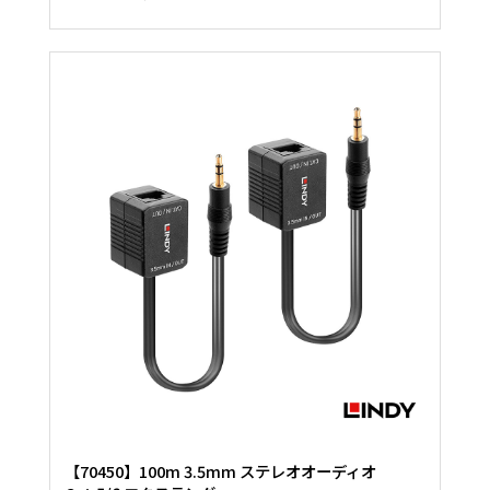
【70450】100m 3.5mm ステレオオーディオ