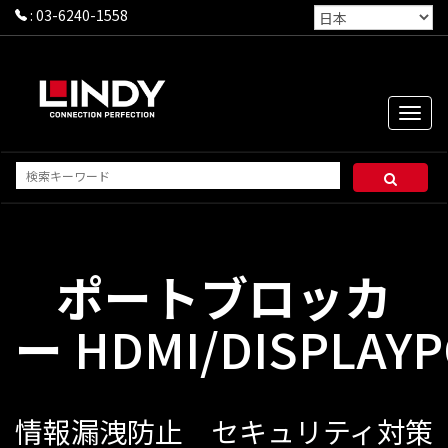
:
03-6240-1558
Toggle
naviga
ポートブロッカ
ー
HDMI/DISPLAY
情報漏洩防止 セキュリティ対策