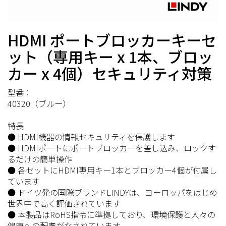
HDMI ポートブロッカーキーセ
ット（専用キー x 1本、ブロッ
カー x 4個）セキュリティ対策
型番：
40320（ブルー）
特長
● HDMI機器の情報セキュリティを保護します
● HDMIポートにポートブロッカーを差し込み、ロックす
るだけの簡単操作
● 各セットにHDMI専用キー1本とブロッカー4個が付属し
ています
● ドイツ発の国際ブランドLINDYは、ヨーロッパをはじめ
世界中で高く評価されています
● 本製品はRoHS指令に準拠しており、環境保護と人々の
健康への配慮がなされています