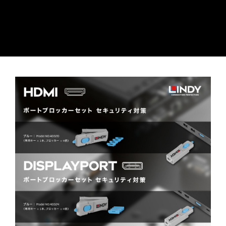
40320 40324