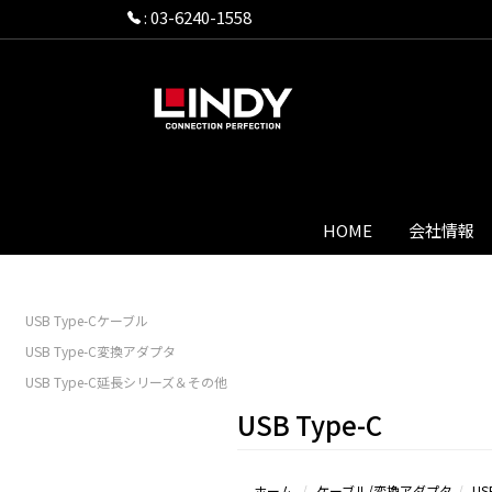
:
03-6240-1558
HOME
会社情報
USB Type-Cケーブル
USB Type-C変換アダプタ
USB Type-C延長シリーズ＆その他
USB Type-C
ホーム
ケーブル/変換アダプタ
US