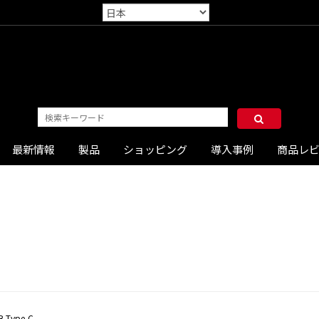
最新情報
製品
ショッピング
導入事例
商品レ
B Type-C