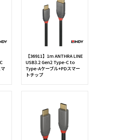
【36911】1m ANTHRA LINE
-C
USB3.2 Gen2 Type-C to
スマ
Type-Aケーブル+PDスマー
トチップ