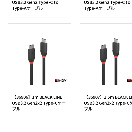
USB3.2 Gen2 Type-C to
USB3.2 Gen2 Type-C to
Type-Aケーブル
Type-Aケーブル
【36906】1m BLACK LINE
【36907】1.5m BLACK L
USB3.2 Gen2x2 Type-Cケー
USB3.2 Gen2x2 Type-
ブル
ブル