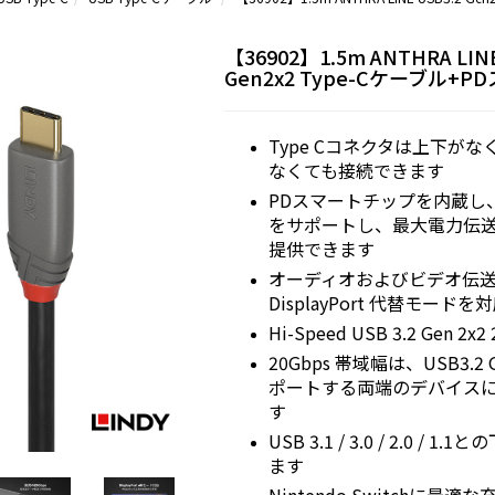
【36902】1.5m ANTHRA LINE
Gen2x2 Type-Cケーブル+
Type Cコネクタは上下が
なくても接続できます
PDスマートチップを内蔵し
をサポートし、最大電力伝送
提供できます
オーディオおよびビデオ伝
DisplayPort 代替モードを
Hi-Speed USB 3.2 Gen 2
20Gbps 帯域幅は、USB3.2 
ポートする両端のデバイス
す
USB 3.1 / 3.0 / 2.0 /
ます