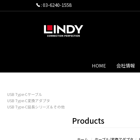
:
03-6240-1558
HOME
会社情報
USB Type-Cケーブル
USB Type-C変換アダプタ
USB Type-C延長シリーズ＆その他
Products
ホーム
ケーブル/変換アダプタ