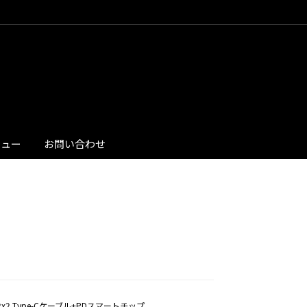
ビュー
お問い合わせ
 Gen2x2 Type-Cケーブル+PDスマートチップ