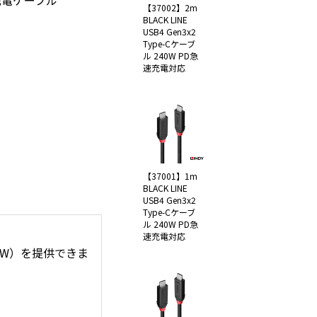
適な充電ケーブル
【37002】2m
BLACK LINE
USB4 Gen3x2
Type-Cケーブ
ル 240W PD急
速充電対応
【37001】1m
BLACK LINE
USB4 Gen3x2
Type-Cケーブ
ル 240W PD急
速充電対応
0W）を提供できま