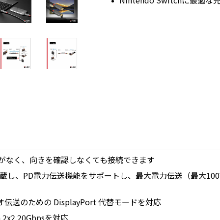
Nintendo Switchに最
上下がなく、向きを確認しなくても接続できます
蔵し、PD電力伝送機能をサポートし、最大電力伝送（最大10
送のための DisplayPort 代替モードを対応
en 2x2 20Gbpsを対応