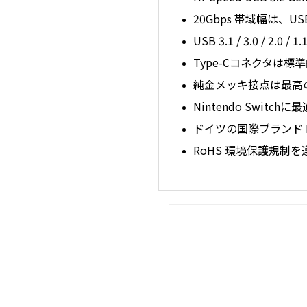
20Gbps 帯域幅は、
USB 3.1 / 3.0 / 2
Type-Cコネクタは
純金メッキ接点は最高
Nintendo Switc
ドイツの国際ブランド 
RoHS 環境保護規