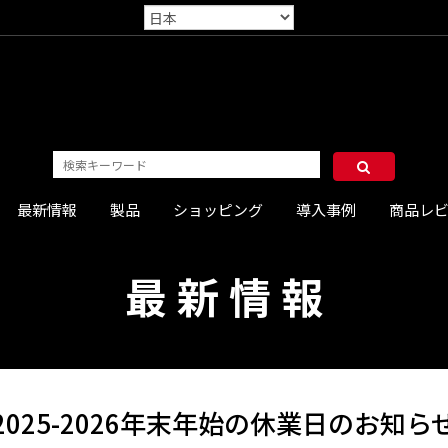
最新情報
製品
ショッピング
導入事例
商品レ
最 新 情 報
2025-2026年末年始の休業日のお知ら