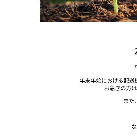
年末年始における配送
お急ぎの方は
また
な