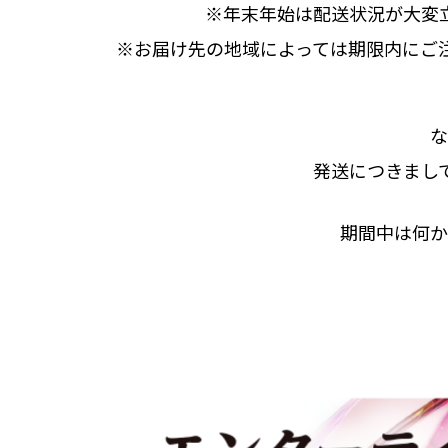
※年末年始は配送状況が大変
※お届け先の地域によっては期限内にご
な
発送につきまし
期間中は何か