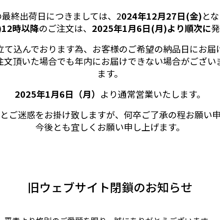
の最終出荷日につきましては、2
024年12月27日(金)
とな
)12時以降
のご注文は、
2025年1月6日(月)より順次に
立て込んでおります為、お客様のご希望の納品日にお届
注文頂いた場合でも年内にお届けできない場合がござい
ます。
2025年1月6日（月）
より通常営業いたします。
とご迷惑をお掛け致しますが、何卒ご了承の程お願い
今後とも宜しくお願い申し上げます。
旧ウェブサイト閉鎖のお知らせ