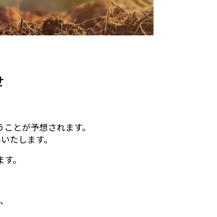
せ
。
うことが予想されます。
いいたします。
ます。
が、