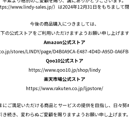
平素より格別のご愛顧を賜り、誠にありがとうございます。
://www.lindy-sales.jp/）は2024年12月31日をも
今後の商品購入につきましては、
以下の公式ストアをご利用いただけますようお願い申し上げます
Amazon公式ストア
co.jp/stores/LINDY/page/D4B0A9CA-E487-4D4D-A95D-0A6FB
Qoo10公式ストア
https://www.qoo10.jp/shop/lindy
楽天市場公式ストア
https://www.rakuten.co.jp/ljpstore/
まにご満足いただける商品とサービスの提供を目指し、日々努
引き続き、変わらぬご愛顧を賜りますようお願い申し上げます