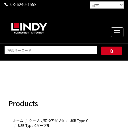
:
03-6240-1558
Toggle
naviga
USB
Type-C
ケーブ
ル
Products
USB
Type-C
変換ア
ダプタ
ホーム
ケーブル/変換アダプタ
USB Type-C
USB Type-Cケーブル
USB