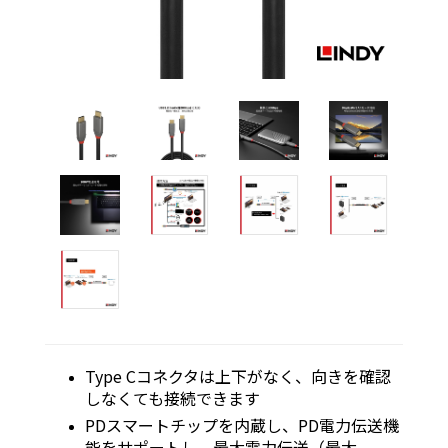
Type Cコネクタは上下がなく、向きを確認
しなくても接続できます
PDスマートチップを内蔵し、PD電力伝送機
能をサポートし、最大電力伝送（最大