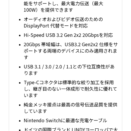
能をサポートし、最大電力伝送（最大
100W）を提供できます
オーディオおよびビデオ伝送のための
DisplayPort 代替モードを対応
Hi-Speed USB 3.2 Gen 2x2 20Gbpsを対応
20Gbps 帯域幅は、USB3.2 Gen2x2 仕様をサ
ポートする両端のデバイスにのみ適用されま
す
USB 3.1 / 3.0 / 2.0 / 1.1との下位互換性があ
ります
Type-Cコネクタは標準的な絞り加工を採用
し、継ぎ目のない一体成形で耐久性に優れて
います
純金メッキ接点は最高の信号伝送品質を提供
しています
Nintendo Switchに最適な充電ケーブル
ドイツの国際ブランド LINDYヨーロッパで大