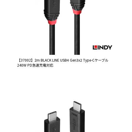
【37002】2m BLACK LINE USB4 Gen3x2 Type-Cケーブル
240W PD急速充電対応