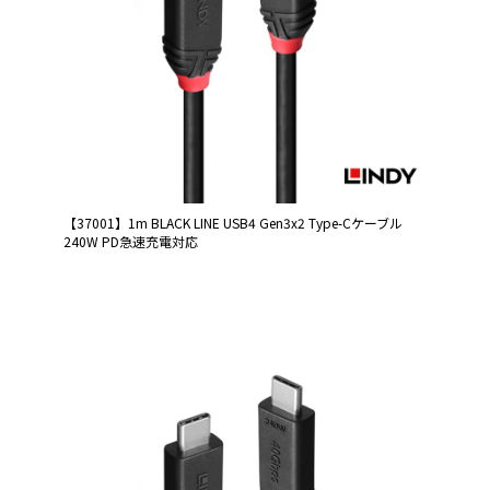
【37001】1m BLACK LINE USB4 Gen3x2 Type-Cケーブル
240W PD急速充電対応