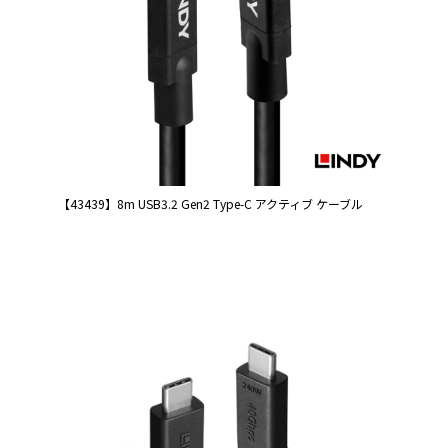
【43439】8m USB3.2 Gen2 Type-C アクティブ ケーブル