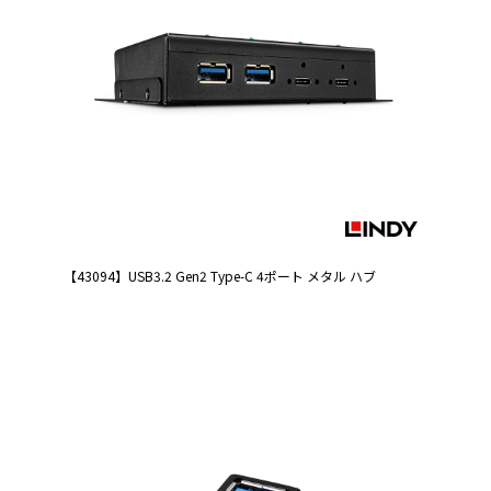
【43094】USB3.2 Gen2 Type-C 4ポート メタル ハブ