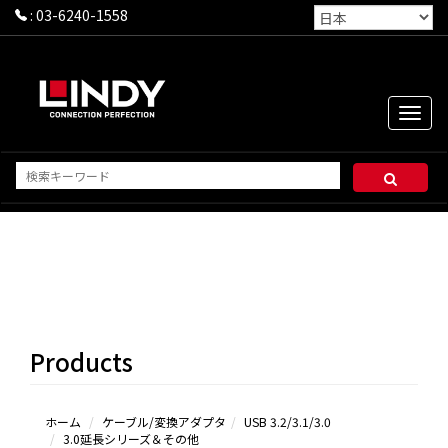
:
03-6240-1558
Toggle
naviga
USB
3.2/3.1/3.0ケ
ーブル
3.0延長シ
Products
リーズ＆その
他
ホーム
ケーブル/変換アダプタ
USB 3.2/3.1/3.0
3.0延長シリーズ＆その他