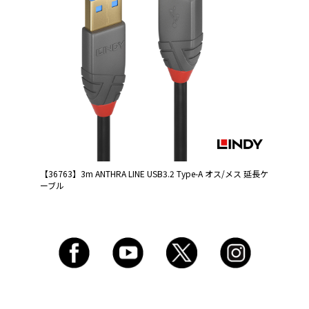
【36763】3m ANTHRA LINE USB3.2 Type-A オス/メス 延長ケ
ーブル