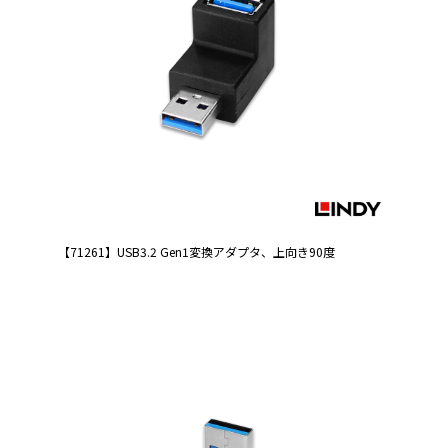
【71261】USB3.2 Gen1変換アダプタ、上向き90度