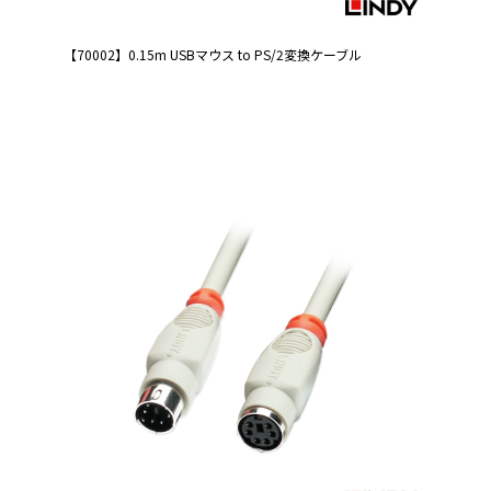
【70002】0.15m USBマウス to PS/2変換ケーブル