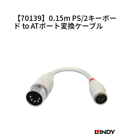
Thunderbolt
オーディオケ
【70139】0.15m PS/2キーボー
ーブル＆その
他
ド to ATポート変換ケーブル
PS/2
RS-232
LANケーブル
変換アダプ
タ