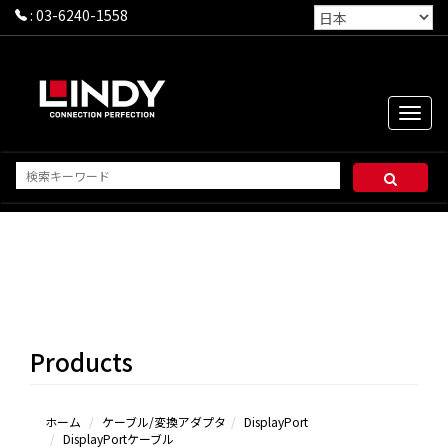
:
03-6240-1558
Toggle
naviga
DisplayPort
ケーブル
DisplayPort
to Mini
Products
DisplayPortケ
ーブル
Mini
DisplayPortケ
ホーム
ケーブル/変換アダプタ
DisplayPort
DisplayPortケーブル
ーブル