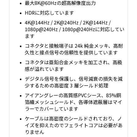
最大8K@60Hzの超高解像度出力
HDRに対応しています
4K@144Hz / 2K@240Hz / 2K@144Hz /
1080p@240Hz / 1080p@240Hzに対応してい
ます
コネクタと接触端子は 24k 純金メッキ、高耐
久性と接点信号の信頼性を提供しています
コネクタは亜鉛合金メッキを加工され、高級
感が溢れています
デジタル信号を保護し、信号減衰の損失を減
少するための高密度 3 層シールド処理
アイアングレーの高質感PVCシース、85%銅
箔織メッシュシールド、各導体遮蔽層はマイ
ラーでカバーしています
ケーブルは高密度のシールドされており、ノ
イズを抑えたのでフェライトコアは必要があ
りません