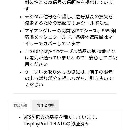
耐久性と接点信号の信頼性を提供していま
す
デジタル信号を保護し、信号減衰の損失を
減少するための高密度 3 層シールド処理
アイアングレーの高質感PVCシース、85%銅
箔織メッシュシールド、各導体遮蔽層はマ
イラーでカバーしています
このDisplayPortケーブル製品の第20番ピン
は電力が通っていませんので、安心してご使
用ください
ケーブルを取り外しの際には、端子の根元
の出っぱり部分を押しながら、引き抜いて
ください
製品特長
技術と規格
VESA 協会の基準を満たしています、
DisplayPort 1.4 ATCの認証済み