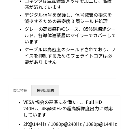
コネクタは亜鉛合金メッキを加工し、高級
感が溢れています
デジタル信号を保護し、信号減衰の損失を
減少するための高密度 3 層シールド処理
グレーの高質感PVCシース、85%銅編組シー
ルド、各導体遮蔽層はマイラーでカバーして
います
ケーブルは高密度のシールドされており、ノ
イズを抑制するためのフェライトコアは必
要がありません
製品特長
技術と規格
VESA 協会の基準にを満たし、Full HD
240Hz、4K@60Hzの超高解像度出力に対応
しています
2K@144Hz / 1080p@240Hz / 1080p@144Hz