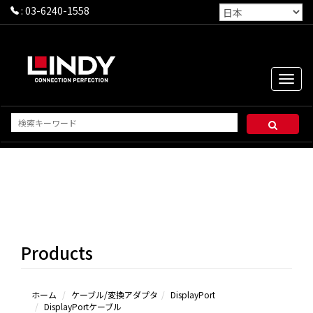
:
03-6240-1558
Toggle
naviga
DisplayPort
ケーブル
DisplayPort
to Mini
Products
DisplayPortケ
ーブル
Mini
DisplayPortケ
ホーム
ケーブル/変換アダプタ
DisplayPort
DisplayPortケーブル
ーブル