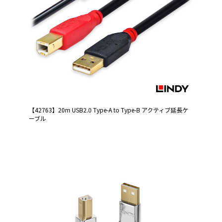
【42763】20m USB2.0 Type-A to Type-B アクティブ延長ケ
ーブル