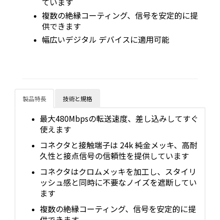
ています
複数の絶縁コーティング、信号を安定的に提
供できます
幅広いデジタル デバイスに適用可能
製品特長
技術と規格
最大480Mbpsの転送速度、差し込みしてすぐ
使えます
コネクタと接触端子は 24k 純金メッキ、高耐
久性と接点信号の信頼性を提供しています
コネクタはクロムメッキを加工し、スタイリ
ッシュ感と同時に不要なノイズを遮断してい
ます
複数の絶縁コーティング、信号を安定的に提
供できます