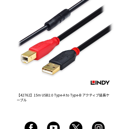
【42762】15m USB2.0 Type-A to Type-B アクティブ延長ケ
ーブル