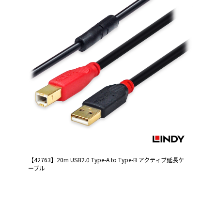
【42763】20m USB2.0 Type-A to Type-B アクティブ延長ケ
ーブル