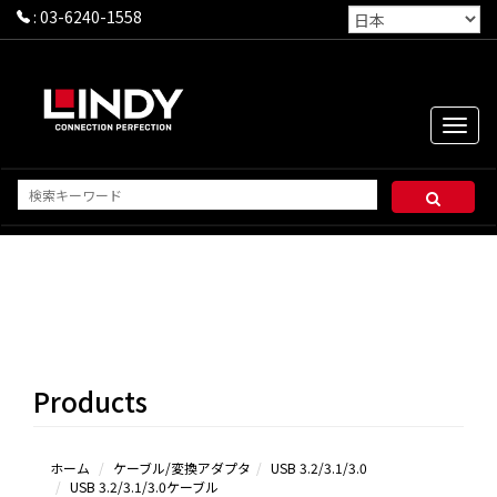
:
03-6240-1558
Toggle
naviga
USB
3.2/3.1/3.0ケ
ーブル
3.0延長シ
Products
リーズ＆その
他
ホーム
ケーブル/変換アダプタ
USB 3.2/3.1/3.0
USB 3.2/3.1/3.0ケーブル