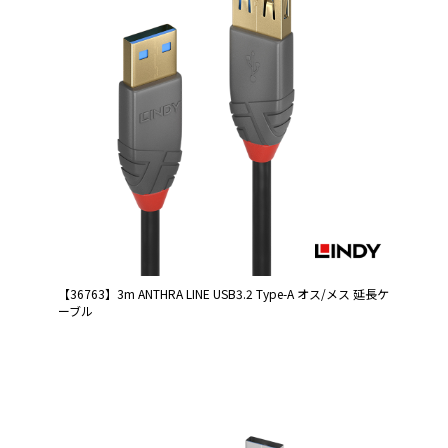
【36763】3m ANTHRA LINE USB3.2 Type-A オス/メス 延長ケ
ーブル