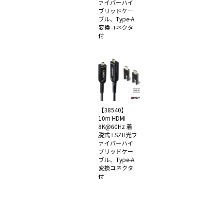
ァイバーハイ
ブリッドケー
ブル、Type-A
変換コネクタ
付
【38540】
10m HDMI
8K@60Hz 着
脱式 LSZH光フ
ァイバーハイ
ブリッドケー
ブル、Type-A
変換コネクタ
付