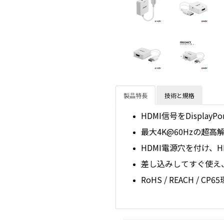
製品特長
技術と規格
HDMI信号をDisplay
最大4K@60Hzの超
HDMI電源穴を付け、
差し込みしてすぐ使え
RoHS / REACH / 