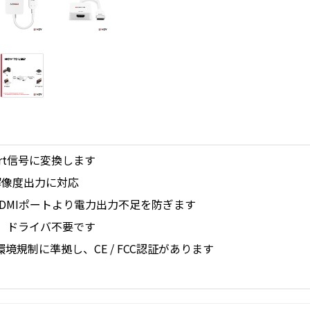
Port信号に変換します
高解像度出力に対応
HDMIポートより電力出力不足を防ぎます
、ドライバ不要です
CP65環境規制に準拠し、CE / FCC認証があります