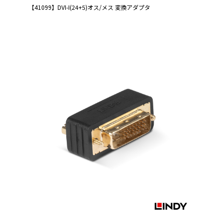
【41099】DVI-I(24+5)オス/メス 変換アダプタ