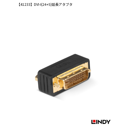
【41233】DVI-I(24+5)延長アタブタ