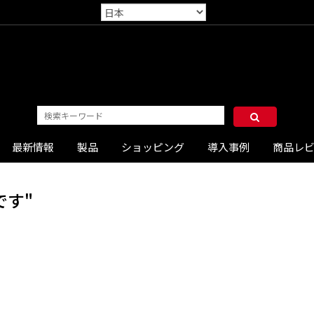
最新情報
製品
ショッピング
導入事例
商品レ
です"