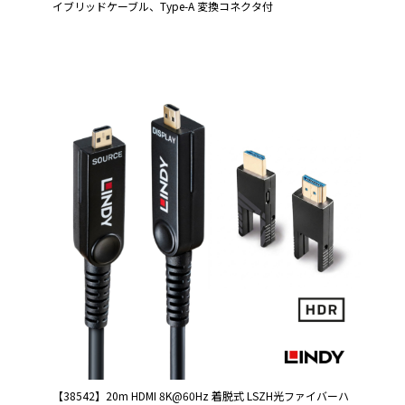
イブリッドケーブル、Type-A 変換コネクタ付
【38542】20m HDMI 8K@60Hz 着脱式 LSZH光ファイバーハ