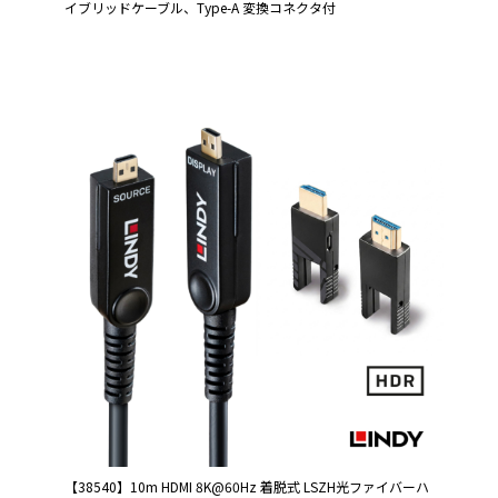
イブリッドケーブル、Type-A 変換コネクタ付
【38540】10m HDMI 8K@60Hz 着脱式 LSZH光ファイバーハ