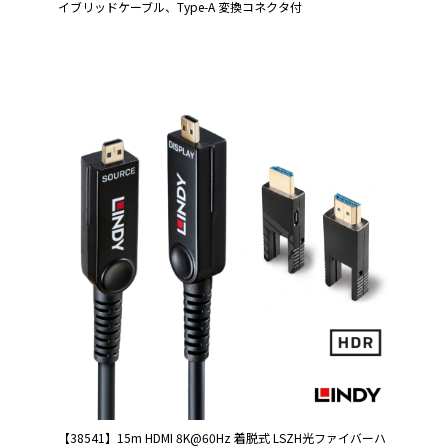
イブリッドケーブル、Type-A 変換コネクタ付
【38541】15m HDMI 8K@60Hz 着脱式 LSZH光ファイバーハ