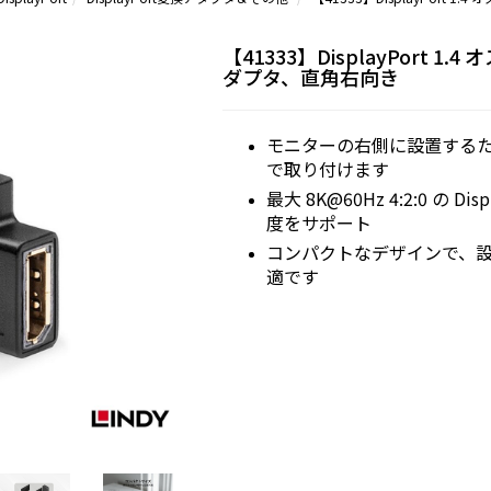
【41333】DisplayPort 1.
ダプタ、直角右向き
モニターの右側に設置するため
で取り付けます
最大 8K@60Hz 4:2:0 の Disp
度をサポート
コンパクトなデザインで、
適です