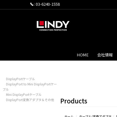
:
03-6240-1558
HOME
会社情報
DisplayPortケーブル
DisplayPort to Mini DisplayPortケー
ブル
Mini DisplayPortケーブル
Products
DisplayPort変換アダプタ＆その他
ホーム
ケーブル/変換アダプタ