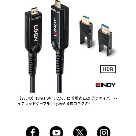
【38540】10m HDMI 8K@60Hz 着脱式 LSZH光ファイバーハ
イブリッドケーブル、Type-A 変換コネクタ付