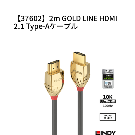
HDMI (A
- D)
【37602】2m GOLD LINE HDMI
HDMI
変換ア
2.1 Type-Aケーブル
ダプタ
＆その
他