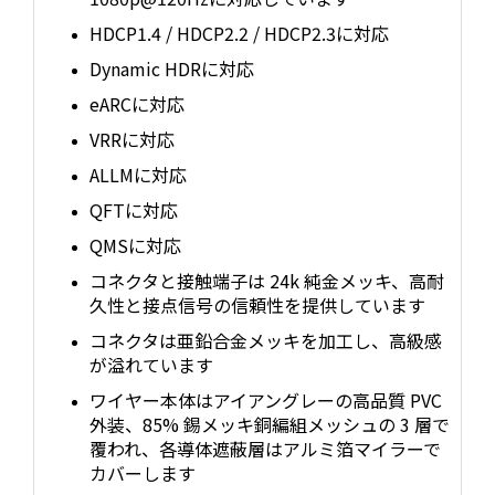
HDCP1.4 / HDCP2.2 / HDCP2.3に対応
Dynamic HDRに対応
eARCに対応
VRRに対応
ALLMに対応
QFTに対応
QMSに対応
コネクタと接触端子は 24k 純金メッキ、高耐
久性と接点信号の信頼性を提供しています
コネクタは亜鉛合金メッキを加工し、高級感
が溢れています
ワイヤー本体はアイアングレーの高品質 PVC
外装、85% 錫メッキ銅編組メッシュの 3 層で
覆われ、各導体遮蔽層はアルミ箔マイラーで
カバーします