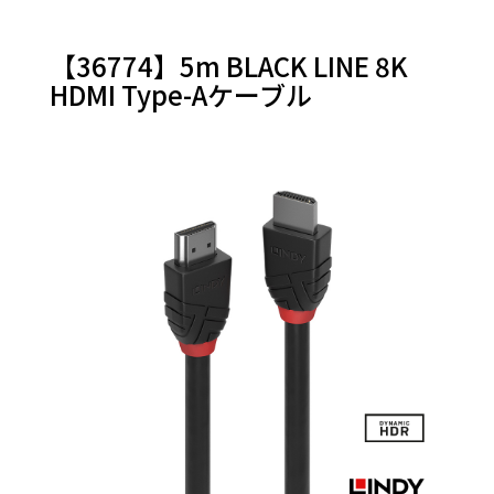
HDMI (A
- D)
【36774】5m BLACK LINE 8K
HDMI
変換ア
HDMI Type-Aケーブル
ダプタ
＆その
他