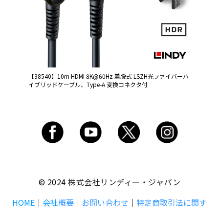
【38540】10m HDMI 8K@60Hz 着脱式 LSZH光ファイバーハ
イブリッドケーブル、Type-A 変換コネクタ付
© 2024
株式会社リンディー・ジャパン
HOME
｜
会社
概要
｜
お問い合わせ
｜
特定商取引法に関す