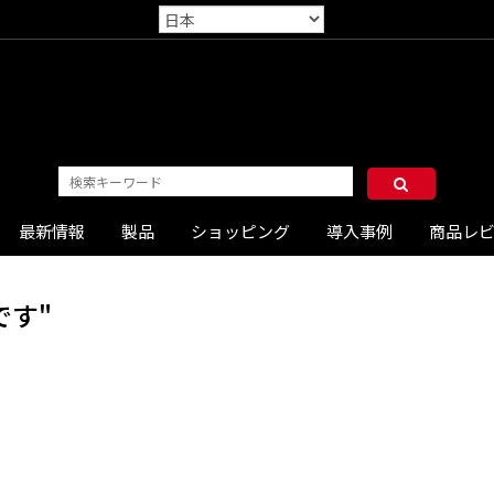
最新情報
製品
ショッピング
導入事例
商品レ
です"