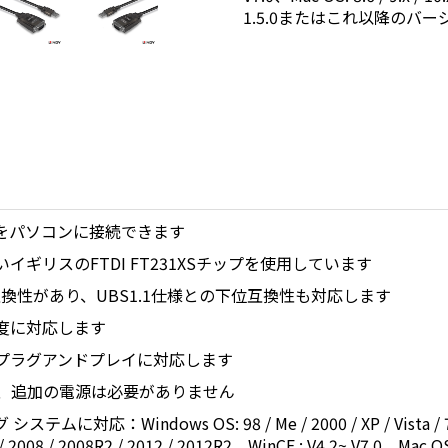
1.5.0またはこれ以降のバー
スをパソコンに接続できます
ギリスのFTDI FT231XSチップを使用しています
な互換性があり、UBS1.1仕様との下位互換性も対応します
速度に対応します
プラグアンドプレイに対応します
め、追加の電源は必要がありません
応：Windows OS: 98 / Me / 2000 / XP / Vista / 7 / 8 /
 2008 / 2008R2 / 2012 / 2012R2、WinCE : V4.2~ V7.0、Mac OS: 