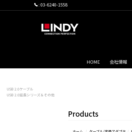
:
03-6240-1558
HOME
会社情報
USB 2.0ケーブル
USB 2.0延長シリーズ＆その他
Products
ホーム
ケーブル/変換アダプタ