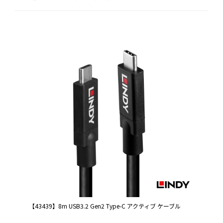
【43439】8m USB3.2 Gen2 Type-C アクティブ ケーブル