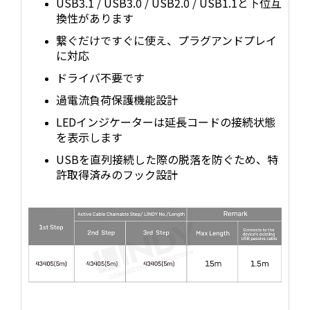
USB3.1 / USB3.0 / USB2.0 / USB1.1と下位互
換性があります
繋ぐだけですぐに使え、プラグアンドプレイ
に対応
ドライバ不要です
過電流負荷保護機能設計
LEDインジケーターは延長コードの接続状態
を表示します
USBを直列接続した際の脱落を防ぐため、特
許取得済みのフック設計