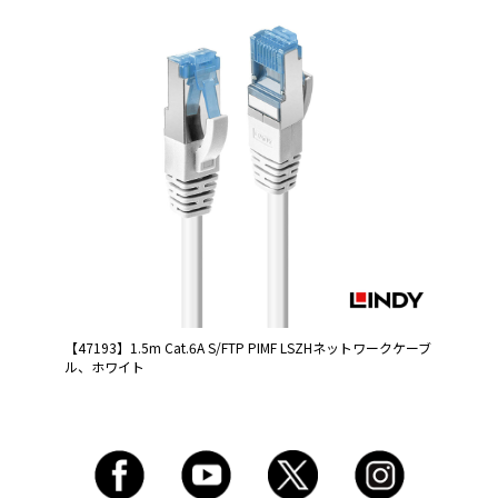
【47193】1.5m Cat.6A S/FTP PIMF LSZHネットワークケーブ
ル、ホワイト