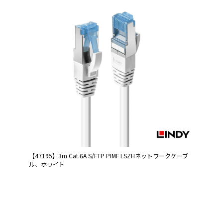
【47195】3m Cat.6A S/FTP PIMF LSZHネットワークケーブ
ル、ホワイト