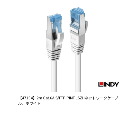
【47194】2m Cat.6A S/FTP PIMF LSZHネットワークケーブ
ル、ホワイト