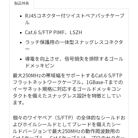
製品特長
RJ45コネクター付ツイストペアパッチケーブ
ル
Cat.6 S/FTP PIMF、LSZH
ラッチ保護用の一体型スナッグレスコネクタ
ー
導電を向上させ、信号損失を排除するゴール
ドメッキピン
最大250MHzの帯域幅をサポートするCat.6 S/FTP
フラットネットワークケーブル。1GBase-Tまでの
イーサネット規格に対応するゴールドメッキコン
タクトを備えたスナッグレス設計を特徴としてい
ます。
個々のワイヤペア（S/FTP）の全体的なシールドお
よびホイルシールドとしてブレードを備えたシー
ルドバージョンで最大250MHzの動作周波数用の
Cat.6ケーブル。 Cat.6ケーブルは、プロのセクター