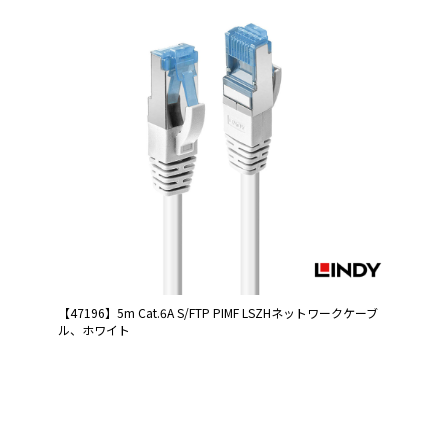
【47196】5m Cat.6A S/FTP PIMF LSZHネットワークケーブ
ル、ホワイト