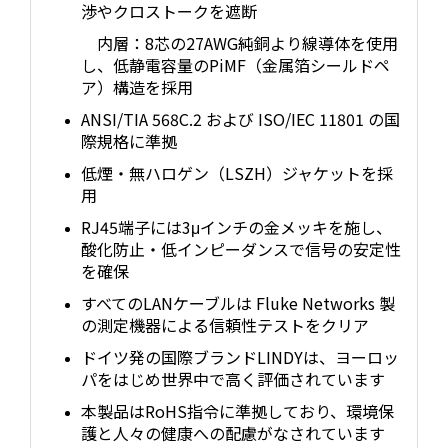
渉やクロストークを遮断
内層：8芯の27AWG純銅より線導体を使用
し、低静電容量のPiMF（金属箔シールドペ
ア）構造を採用
ANSI/TIA 568C.2 および ISO/IEC 11801 の国
際規格に準拠
低煙・無ハロゲン（LSZH）ジャケットを採
用
RJ45端子には3μインチの金メッキを施し、
酸化防止・低インピーダンスで信号の安定性
を確保
すべてのLANケーブルは Fluke Networks 製
の測定機器による信頼性テストをクリア
ドイツ発の国際ブランドLINDYは、ヨーロッ
パをはじめ世界中で高く評価されています
本製品はRoHS指令に準拠しており、環境保
護と人々の健康への配慮がなされています