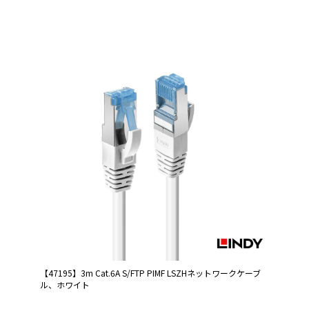
【47195】3m Cat.6A S/FTP PIMF LSZHネットワークケーブ
ル、ホワイト