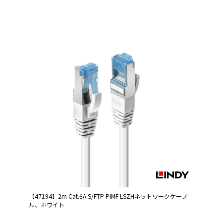
【47194】2m Cat.6A S/FTP PIMF LSZHネットワークケーブ
ル、ホワイト