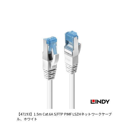
【47193】1.5m Cat.6A S/FTP PIMF LSZHネットワークケーブ
ル、ホワイト