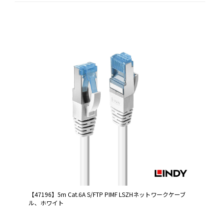
【47196】5m Cat.6A S/FTP PIMF LSZHネットワークケーブ
ル、ホワイト