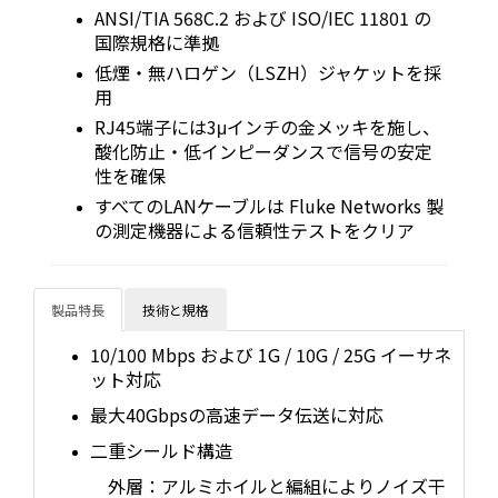
ANSI/TIA 568C.2 および ISO/IEC 11801 の
国際規格に準拠
低煙・無ハロゲン（LSZH）ジャケットを採
用
RJ45端子には3μインチの金メッキを施し、
酸化防止・低インピーダンスで信号の安定
性を確保
すべてのLANケーブルは Fluke Networks 製
の測定機器による信頼性テストをクリア
製品特長
技術と規格
10/100 Mbps および 1G / 10G / 25G イーサネ
ット対応
最大40Gbpsの高速データ伝送に対応
二重シールド構造
外層：アルミホイルと編組によりノイズ干