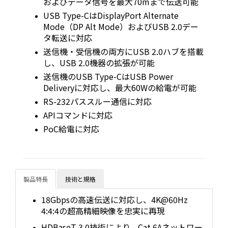
およびデータ信号を最大70mまで伝送可能
USB Type-CはDisplayPort Alternate
Mode（DP Alt Mode）およびUSB 2.0デー
タ転送に対応
送信機・受信機の両方にUSB 2.0ハブを搭載
し、USB 2.0機器の拡張が可能
送信機のUSB Type-CはUSB Power
Deliveryに対応し、最大60Wの給電が可能
RS-232パススルー通信に対応
APIコマンドに対応
PoC給電に対応
製品特長
技術と規格
18Gbpsの高速伝送に対応し、4K@60Hz
4:4:4の超高精細映像を忠実に再現
HDBaseT 3.0技術により、Cat.6Aネットワー