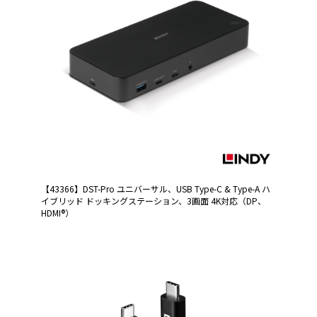
【43366】DST-Pro ユニバーサル、USB Type-C & Type-A ハ
イブリッド ドッキングステーション、3画面 4K対応（DP、
HDMI®）