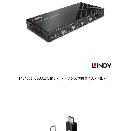
【43406】USB3.2 Gen1 マトリックス切替器 4入力4出力