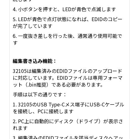
4. 小ボタンを押すと、LEDが青色で点滅します
5. LEDが青色で点灯状態になれば、EDIDのコピー
が完了しています
6. 一度抜き差しを行った後、通常通り使用可能で
す
編集書き込み機能：
32105は編集済みのEDIDファイルのアップロード
に対応しています。EDIDファイルは専用フォーマ
ット（.bin推奨）である必要があります。
手順は以下の通りです：
1. 32105のUSB Type-Cメス端子にUSB-Cケーブル
を接続し、PCに接続します
2. PC上に自動的にディスク（ドライブ）が表示さ
れます
3. 編集済みのEDIDファイルを該当ディスクへアッ