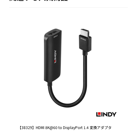
【38329】HDMI 8K@60 to DisplayPort 1.4 変換アダプタ