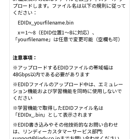
プロードします。ファイル名は以下の規則に従って
ください：
EDIDx_yourfilename.bin
x＝1～8（EDID位置1～8に対応）、
「yourfilename」は任意で変更可能（空欄も可）
注意事項：
※アップロードするEDIDファイルの帯域幅は
48Gbps以内である必要があります
※EDIDファイルのアップロード中は、エミュレー
ション機能および学習機能を同時に使用しないで
ください
※学習機能で取得したEDIDファイル名は
「EDIDx_.bin」として表示されます
※EDID書き込みやその他技術的なお問い合わせ
は、リンディーカスタマーサービス部門:
support@lindy.co.jpまでお問い合わせください。