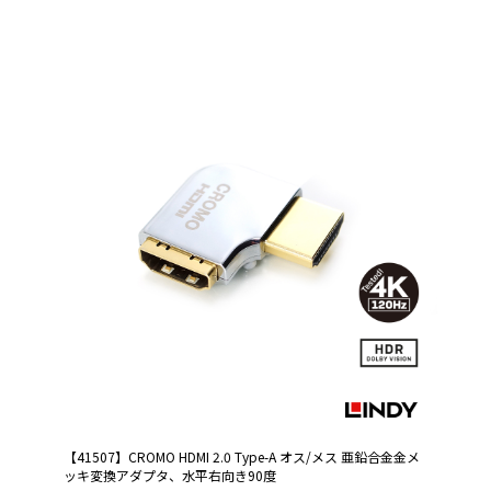
【41507】CROMO HDMI 2.0 Type-A オス/メス 亜鉛合金金メ
ッキ変換アダプタ、水平右向き90度