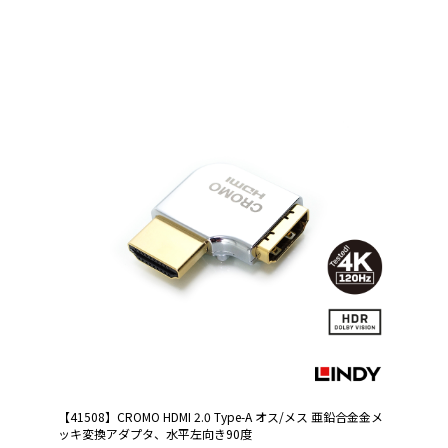
【41508】CROMO HDMI 2.0 Type-A オス/メス 亜鉛合金金メ
ッキ変換アダプタ、水平左向き90度