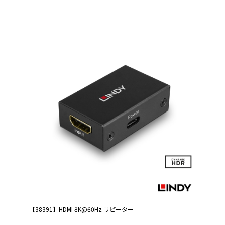
【38391】HDMI 8K@60Hz リピーター