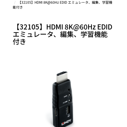
【32105】HDMI 8K@60Hz EDID エミュレータ、編集、学習機
HDMI (A
能付き
- D)
HDMI
変換ア
【32105】HDMI 8K@60Hz EDID
ダプタ
エミュレータ、編集、学習機能
＆その
他
付き