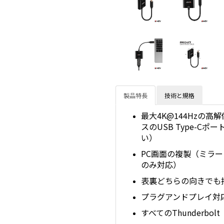
製品特長
技術と規格
最大4K@144Hzの
スのUSB Type-
い）
PC画面の複製（ミラ
のみ対応）
表裏どちらの向きでも挿
プラグアンドプレイ対
すべてのThunderbo