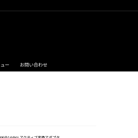
ビュー
お問い合わせ
yPort 4K@144Hz アクティブ変換アダプタ