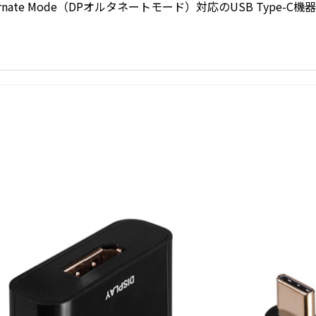
t Alternate Mode（DPオルタネートモード）対応のUSB Type-C