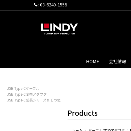
:
03-6240-1558
HOME
会社情報
USB Type-Cケーブル
USB Type-C変換アダプタ
USB Type-C延長シリーズ＆その他
Products
ホーム
ケーブル/変換アダプタ