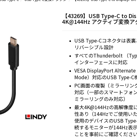
【43269】USB Type-C to Dis
4K@144Hz アクティブ変換
USB Type-Cコネクタは
リバーシブル設計
すべてのThunderbolt （T
インターフェースに対応
VESA DisplayPort Alternat
Mode）対応のUSB Type-
PC画面の複製（ミラーリン
対応（一部のスマートフォ
ミラーリングのみ対応）
最大4K@144Hzの高解像
性あり（144Hzでご使用い
使用のデバイスのUSB Typ
続するモニターが144Hz表
ことを事前にご確認くださ