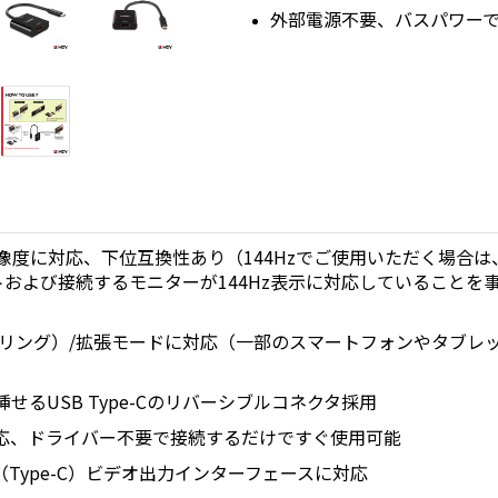
外部電源不要、バスパワー
高解像度に対応、下位互換性あり（144Hzでご使用いただく場合
Cポートおよび接続するモニターが144Hz表示に対応していること
ーリング）/拡張モードに対応（一部のスマートフォンやタブレ
せるUSB Type-Cのリバーシブルコネクタ採用
応、ドライバー不要で接続するだけですぐ使用可能
lt（Type-C）ビデオ出力インターフェースに対応