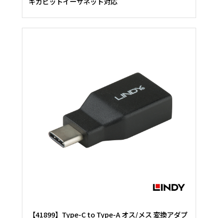
ギガビットイーサネット対応
【41899】Type-C to Type-A オス/メス 変換アダプ