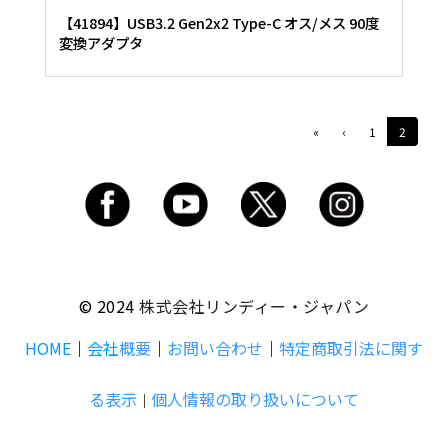
【41894】USB3.2 Gen2x2 Type-C オス/メス 90度
変換アダプタ
«
‹
1
2
© 2024
株式会社リンディー・ジャパン
HOME
｜
会社
概要
｜
お問い合わせ
｜
特定商取引法に関す
る表示
個人情報の取り扱いについて
｜