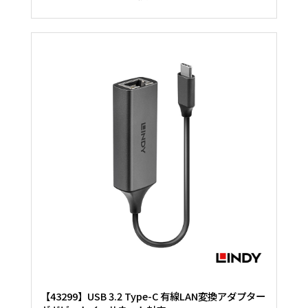
【43299】USB 3.2 Type-C 有線LAN変換アダプター