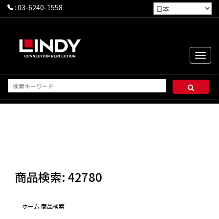
:
03-6240-1558
Toggle
naviga
商品検索: 42780
ホーム
商品検索