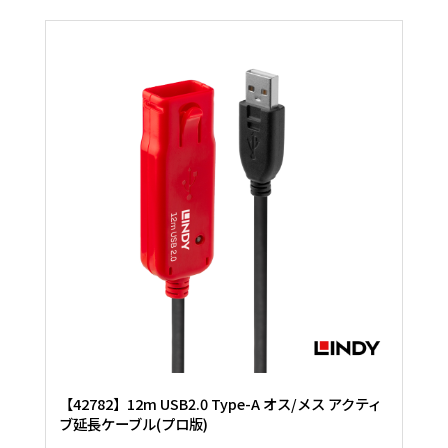
【42782】12m USB2.0 Type-A オス/メス アクティ
ブ延長ケーブル(プロ版)