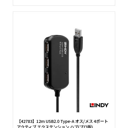
【42783】12m USB2.0 Type-A オス/メス 4ポート
アクティブ エクステンション ハブ(プロ版)