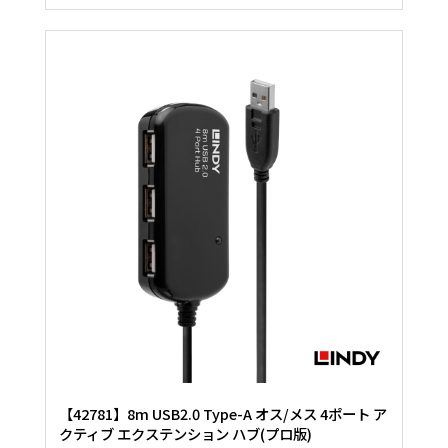
【42781】8m USB2.0 Type-A オス/メス 4ポート ア
クティブ エクステンション ハブ(プロ版)