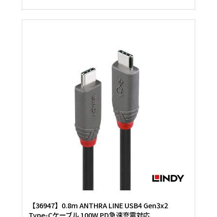
【36947】0.8m ANTHRA LINE USB4 Gen3x2
Type-Cケーブル 100W PD急速充電対応