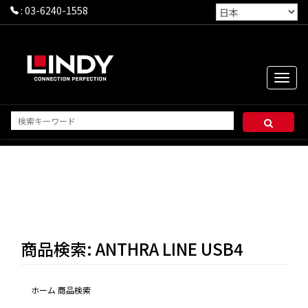
:
03-6240-1558
Toggle
naviga
商品検索: ANTHRA LINE USB4
ホーム
商品検索