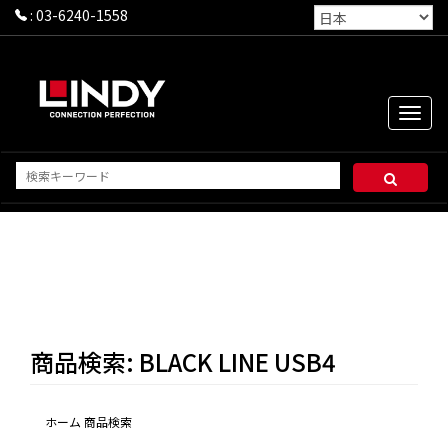
:
03-6240-1558
Toggle
naviga
商品検索: BLACK LINE USB4
ホーム
商品検索