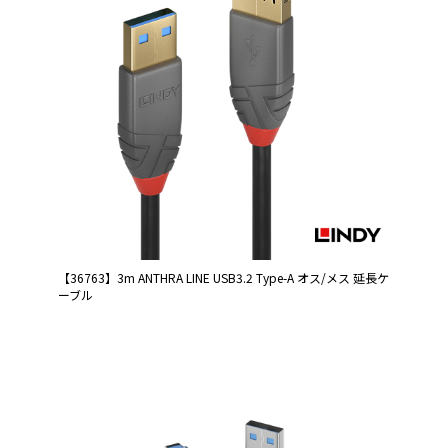
【36763】3m ANTHRA LINE USB3.2 Type-A オス/メス 延長ケ
ーブル