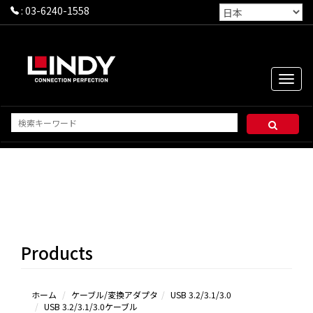
:
03-6240-1558
Toggle
naviga
USB
3.2/3.1/3.0ケ
ーブル
3.0延長シ
Products
リーズ＆その
他
ホーム
ケーブル/変換アダプタ
USB 3.2/3.1/3.0
USB 3.2/3.1/3.0ケーブル