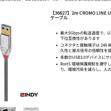
【36627】2m CROMO LINE US
ケーブル
最大5Gbpsの転送速度で、USB 
下位互換性があります
コネクタと接触端子は 24k
久性と接点信号の信頼性を
多数のUSB3.0デバイスに
RoHS 環境保護規制を遵守
り、環境汚染を減らし、人