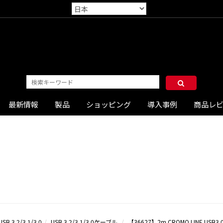
最新情報
製品
ショッピング
導入事例
商品レ
USB 3.2/3.1/3.0
USB 3.2/3.1/3.0ケーブル
【36627】2m CROMO LINE USB3