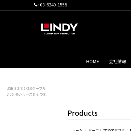
:
03-6240-1558
HOME
会社情報
USB 3.2/3.1/3.0ケーブル
3.0延長シリーズ＆その他
Products
ホーム
ケーブル/変換アダプタ